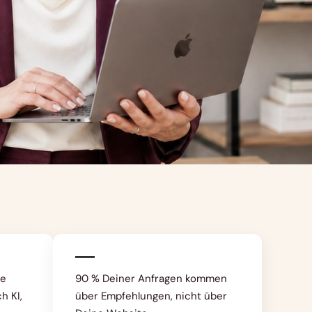
le
90 % Deiner Anfragen kommen
h KI,
über Empfehlungen, nicht über