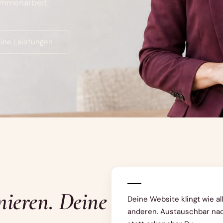
ammenarbeit
ine Leistungen
ieren. Deine
Deine Website klingt wie al
anderen. Austauschbar nac