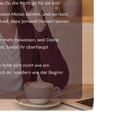
 Du die Richtige für sie bist
hsten Monat kommt, und verlässt
arauf, dass jemand Deinen Namen
t mehr beweisen, weil Deine
 ist, bevor ihr überhaupt
fühlt sich nicht wie ein
ch an, sondern wie der Beginn