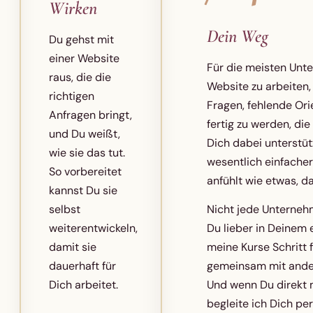
Wirken
Dein Weg
Du gehst mit
einer Website
Für die meisten Unte
raus, die die
Website zu arbeiten, 
richtigen
Fragen, fehlende Ori
Anfragen bringt,
fertig zu werden, die
und Du weißt,
Dich dabei unterstüt
wie sie das tut.
wesentlich einfacher
So vorbereitet
anfühlt wie etwas, da
kannst Du sie
selbst
Nicht jede Unterneh
weiterentwickeln,
Du lieber in Deinem 
damit sie
meine Kurse Schritt 
dauerhaft für
gemeinsam mit andere
Dich arbeitet.
Und wenn Du direkt 
begleite ich Dich pe