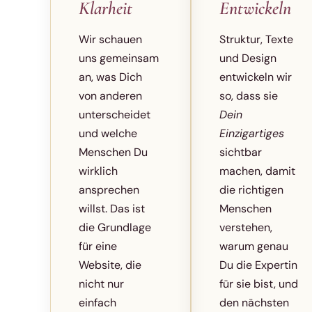
Klarheit
Entwickeln
Wir schauen
Struktur, Texte
uns gemeinsam
und Design
an, was Dich
entwickeln wir
von anderen
so, dass sie
unterscheidet
Dein
und welche
Einzigartiges
Menschen Du
sichtbar
wirklich
machen, damit
ansprechen
die richtigen
willst. Das ist
Menschen
die Grundlage
verstehen,
für eine
warum genau
Website, die
Du die Expertin
nicht nur
für sie bist, und
einfach
den nächsten