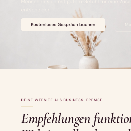
Menschen sich mit gutem Gefühl für eine Zus
entscheiden.
Kostenloses Gespräch buchen
Me
DEINE WEBSITE ALS BUSINESS-BREMSE
Empfehlungen funktion