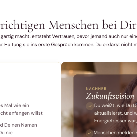
e richtigen Menschen bei D
artig macht, entsteht Vertrauen, bevor jemand auch nur eine 
er Haltung sie ins erste Gespräch kommen. Du erklärst nicht 
NACHHER
Zukunftsvision
s Mal wie ein
Du weißt, wie Du D
cht anfangen willst
aktualisierst, und 
Energiefresser war
nd Deinen Namen
Du nie
Menschen melden sic