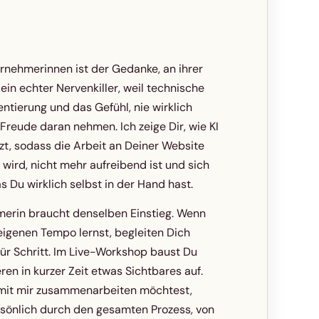
rnehmerinnen ist der Gedanke, an ihrer
ein echter Nervenkiller, weil technische
entierung und das Gefühl, nie wirklich
 Freude daran nehmen. Ich zeige Dir, wie KI
zt, sodass die Arbeit an Deiner Website
 wird, nicht mehr aufreibend ist und sich
s Du wirklich selbst in der Hand hast.
merin braucht denselben Einstieg. Wenn
eigenen Tempo lernst, begleiten Dich
für Schritt. Im Live-Workshop baust Du
n in kurzer Zeit etwas Sichtbares auf.
mit mir zusammenarbeiten möchtest,
rsönlich durch den gesamten Prozess, von