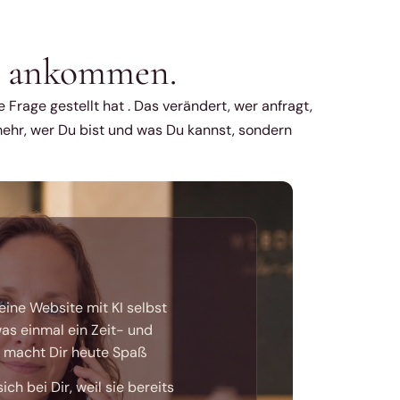
ir ankommen.
Frage gestellt hat . Das verändert, wer anfragt,
mehr, wer Du bist und was Du kannst, sondern
eine Website mit KI selbst
was einmal ein Zeit- und
, macht Dir heute Spaß
h bei Dir, weil sie bereits