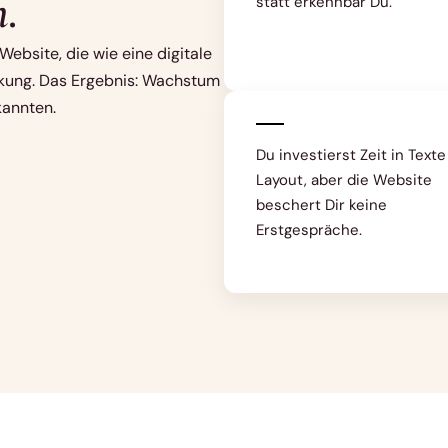
h.
statt erkennbar Du.
ebsite, die wie eine digitale
rkung. Das Ergebnis: Wachstum
kannten.
Du investierst Zeit in Text
Layout, aber die Website
beschert Dir keine
Erstgespräche.