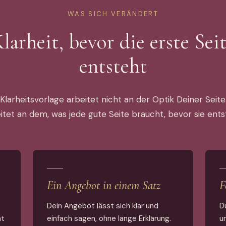
WAS SICH VERÄNDERT
larheit, bevor die erste Sei
entsteht
 Klarheitsvorlage arbeitet nicht an der Optik Deiner Seite.
itet an dem, was jede gute Seite braucht, bevor sie ents
Ein Angebot in einem Satz
F
Dein Angebot lässt sich klar und
D
ht
einfach sagen, ohne lange Erklärung.
u