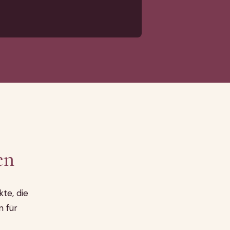
en
kte, die
n für