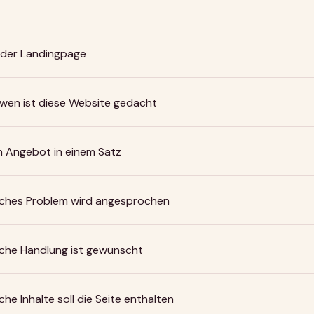
l der Landingpage
 wen ist diese Website gedacht
n Angebot in einem Satz
ches Problem wird angesprochen
che Handlung ist gewünscht
che Inhalte soll die Seite enthalten