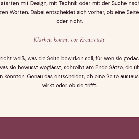
e starten mit Design, mit Technik oder mit der Suche nac
igen Worten. Dabei entscheidet sich vorher, ob eine Seite
oder nicht.
Klarheit kommt vor Kreativität.
icht weiß, was die Seite bewirken soll, für wen sie gedac
was sie bewusst weglässt, schreibt am Ende Sätze, die üb
n könnten. Genau das entscheidet, ob eine Seite austau
wirkt oder ob sie trifft.