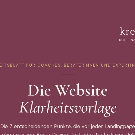
EITSBLATT FÜR COACHES, BERATERINNEN UND EXPERTI
Die Website
Klarheitsvorlage
Die 7 entscheidenden Punkte, die vor jeder Landingpage
stehen müssen. Bevor Design, Text oder Technik eine Roll