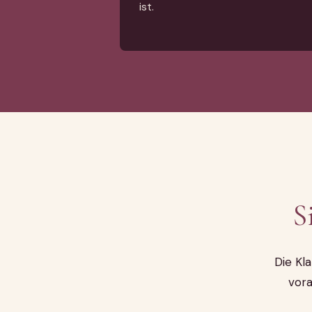
ist.
S
Die Kla
vora