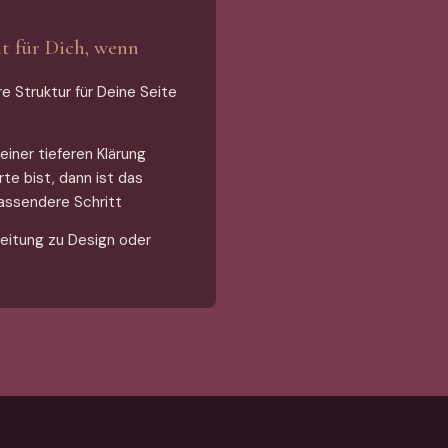
ht für Dich, wenn
re Struktur für Deine Seite
einer tieferen Klärung
te bist, dann ist das
passendere Schritt
leitung zu Design oder