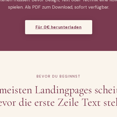
spielen. Als PDF zum Download, sofort verfügbar.
Für 0€ herunterladen
BEVOR DU BEGINNST
meisten Landingpages schei
evor die erste Zeile Text ste