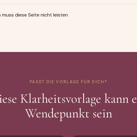
 muss diese Seite nicht leisten
PASST DIE VORLAGE FÜR DICH?
iese Klarheitsvorlage kann e
Wendepunkt sein