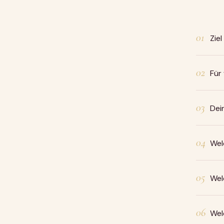
01
Zie
02
Für
03
Dei
04
Wel
05
Wel
06
Wel