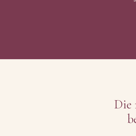
Die 
b